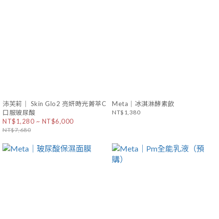
沛芙莉｜ Skin Glo2 亮妍時光菁萃C
Meta｜冰淇淋酵素飲
口服玻尿酸
NT$1,380
NT$1,280 ~ NT$6,000
NT$7,680