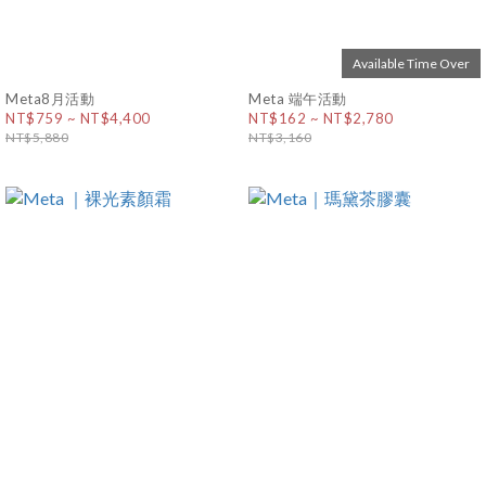
Available Time Over
Meta8月活動
Meta 端午活動
NT$759 ~ NT$4,400
NT$162 ~ NT$2,780
NT$5,880
NT$3,160