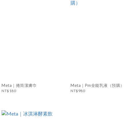
Meta｜捲筒潔膚巾
Meta｜Pm全能乳液（預購）
NT$180
NT$980