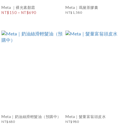
Meta ｜裸光素顏霜
Meta｜瑪黛茶膠囊
NT$150 ~ NT$690
NT$1,580
Meta｜奶油絲滑輕髮油（預購中）
Meta｜髮量富翁頭皮水
NT$680
NT$980