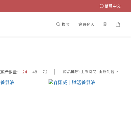
繁體中文
搜尋
會員登入
商品排序:
上架時間: 由新到舊
頁顯示數量:
24
48
72