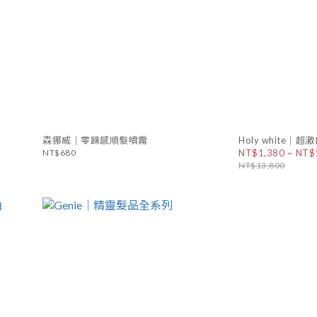
森挪威｜零躁感順髮噴霧
Holy white｜
NT$680
NT$1,380 ~ NT$
NT$13,800