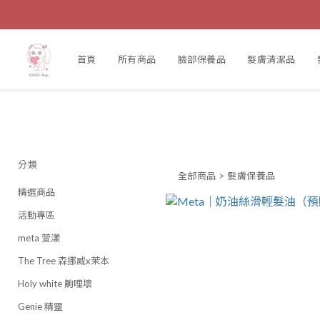
首頁
所有商品
臉部保養品
髮膚清潔品
分類
全部商品
>
髮膚保養品
精選商品
活動專區
meta 萱漾
The Tree 森挪威x茉本
Holy white 齁哩壞
Genie 精靈