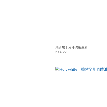
森挪威｜免沖洗護髮素
NT$750