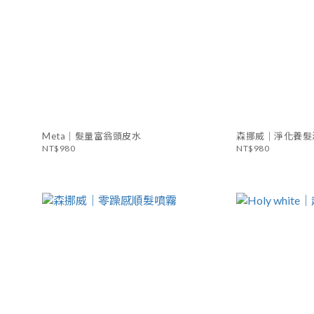
Meta｜髮量富翁頭皮水
森挪威｜淨化養髮
NT$980
NT$980