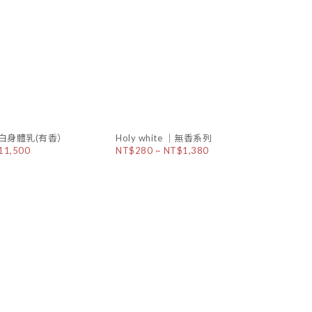
超激白身體乳(有香）
Holy white ｜無香系列
11,500
NT$280 ~ NT$1,380