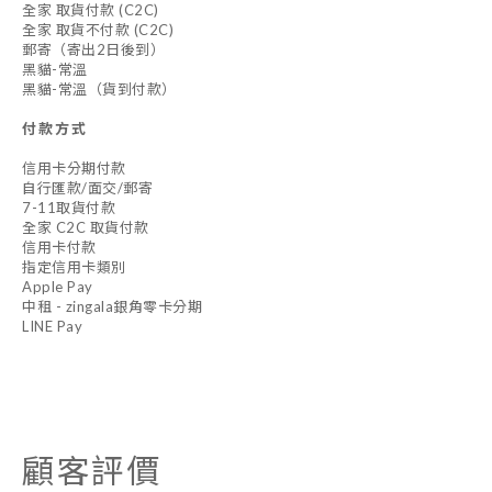
全家 取貨付款 (C2C)
全家 取貨不付款 (C2C)
郵寄（寄出2日後到）
黑貓-常溫
黑貓-常溫（貨到付款）
付款方式
信用卡分期付款
自行匯款/面交/郵寄
7-11取貨付款
全家 C2C 取貨付款
信用卡付款
指定信用卡類別
Apple Pay
中租 - zingala銀角零卡分期
LINE Pay
顧客評價