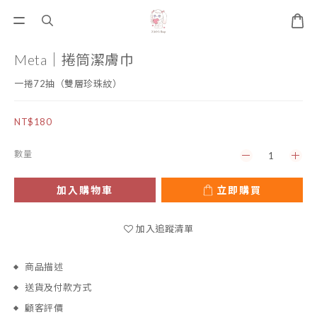
Meta｜捲筒潔膚巾
一捲72抽（雙層珍珠紋）
NT$180
數量
加入購物車
立即購買
加入追蹤清單
商品描述
送貨及付款方式
顧客評價