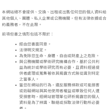
本網站絕不會提供、交換、出租或出售任何您的個人資料給
其他個人、團體、私人企業或公務機關，但有法律依據或合
約義務者，不在此限。
前項但書之情形包括不限於：
經由您書面同意。
法律明文規定。
為免除您生命、身體、自由或財產上之危險。
與公務機關或學術研究機構合作，基於公共利
益為統計或學術研究而有必要，且資料經過提
供者處理或蒐集著依其揭露方式無從識別特定
之當事人。
當您在網站的行為，違反服務條款或可能損害
或妨礙網站與其他使用者權益或導致任何人遭
受損害時，經網站管理單位研析揭露您的個人
資料是為了辨識、聯絡或採取法律行動所必要
者。