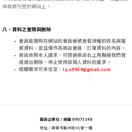
條款將刊登於網站上。
八、資料之查閱與刪除
會員能隨時在網站的會員帳號查看授權的姓名與電
郵資料，並且僅作為商店會員、訂單資料的內容。
商店依照本人請求，可透過商店右上角聯絡我們管
道提出刪除、停止使用該個人資料的要求。
相關需求可來信至：
l.y.x9054@gmail.com
葳函企業社 / 統編 89071148
地址 / 屏東市蘇州街41號一樓